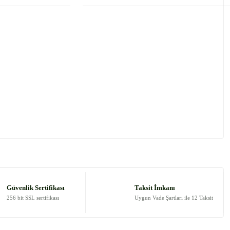
 tarafımıza iletebilirsiniz.
Güvenlik Sertifikası
Taksit İmkanı
256 bit SSL sertifikası
Uygun Vade Şartları ile 12 Taksit