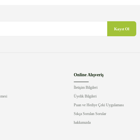
Kayıt Ol
Gönder
Online Alışveriş
İletişim Bilgileri
şmesi
Üyelik Bilgileri
Puan ve Hediye Çeki Uygulaması
Sıkça Sorulan Sorular
hakkımızda