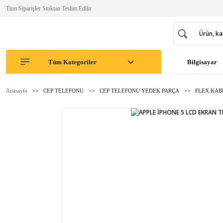
Tüm Siparişler Stoktan Teslim Edilir
Tüm Kategoriler
Bilgisayar
Anasayfa
CEP TELEFONU
CEP TELEFONU YEDEK PARÇA
FLEX KAB