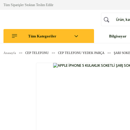
Tüm Siparişler Stoktan Teslim Edilir
Tüm Kategoriler
Bilgisayar
Anasayfa
CEP TELEFONU
CEP TELEFONU YEDEK PARÇA
ŞARJ SOKE