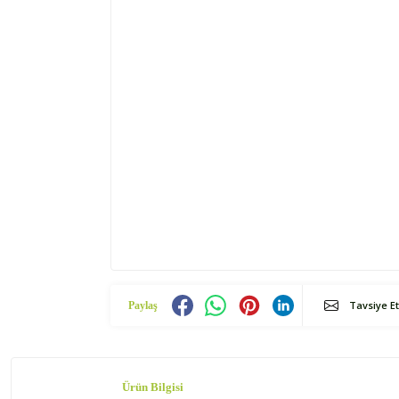
Tavsiye Et
Paylaş
Ürün Bilgisi