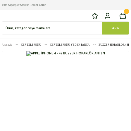
Tüm Siparişler Stoktan Teslim Edilir
ARA
Anasayfa
CEP TELEFONU
CEP TELEFONU YEDEK PARÇA
BUZZER HOPARLÖR / SP