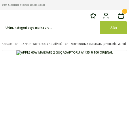
Tüm Siparişler Stoktan Teslim Edilir
ARA
Anasayfa
LAPTOP / NOTEBOOK / DİZÜSTÜ
NOTEBOOK AKSESUAR / ÇEVRE BİRİMLERİ