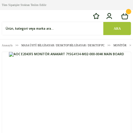
Tüm Siparişler Stoktan Teslim Edilir
ARA
Anasayfa
MASA ÜSTÜ BİLGİSAYAR / DESKTOP BİLGİSAYAR / DESKTOP PC
MONİTÖR