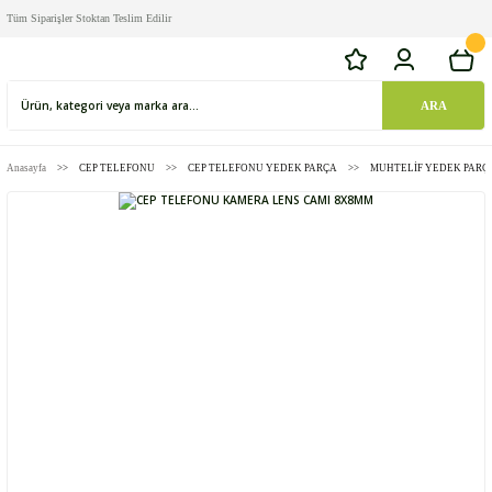
Tüm Siparişler Stoktan Teslim Edilir
ARA
Anasayfa
CEP TELEFONU
CEP TELEFONU YEDEK PARÇA
MUHTELİF YEDEK PARÇ