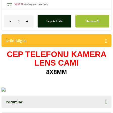
*8,38 TL
'den başlayan taksitlerle!
Sepete Ekle
Hemen Al
Ürün Bilgisi
CEP TELEFONU KAMERA
LENS CAMI
8X8MM
Yorumlar