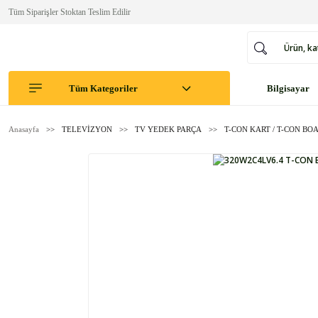
Tüm Siparişler Stoktan Teslim Edilir
Tüm Kategoriler
Bilgisayar
Anasayfa
TELEVİZYON
TV YEDEK PARÇA
T-CON KART / T-CON BO